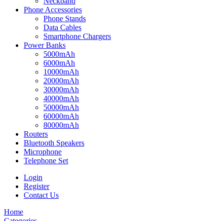
Neckband
Phone Accessories
Phone Stands
Data Cables
Smartphone Chargers
Power Banks
5000mAh
6000mAh
10000mAh
20000mAh
30000mAh
40000mAh
50000mAh
60000mAh
80000mAh
Routers
Bluetooth Speakers
Microphone
Telephone Set
Login
Register
Contact Us
Home
Categories