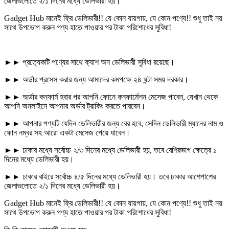
জেলাগুলোতে ২/১ দিনের মধ্যে ডেলিভারী হয়।
Gadget Hub মানেই ফ্রি ডেলিভারী!! যে কোন যায়গায়, যে কোন পণ্যে!! শুধু তাই নয়
সাথে উপভোগ করুন পণ্য হাতে পাওয়ার পর টাকা পরিশোধের সুবিধা!
►► প্রত্যেকটি পণ্যের সাথে ক্যাশ অন ডেলিভারী সুবিধা রয়েছে।
►► অর্ডার প্রসেস করার জন্য আমাদের কমপক্ষে ২৪ ঘন্টা সময় দরকার।
►► অর্ডার কনফার্ম হবার পর আপনি ফোনে কনফার্মেশন মেসেজ পাবেন, যেখান থেকে
আপনি অনলাইনে আপনার অর্ডার ট্রাকিং করতে পারবেন।
►► আপনার পণ্যটি যেদিন ডেলিভারীর জন্য বের হবে, সেদিন ডেলিভারী ম্যানের নাম ও
ফোন নম্বর সহ আরো একটা মেসেজ পেয়ে যাবেন।
►► ঢাকার মধ্যে সর্বোচ্চ ২/৩ দিনের মধ্যে ডেলিভারী হয়, তবে বেশিরভাগ ক্ষেত্রে ১
দিনের মধ্যে ডেলিভারী হয়।
►► ঢাকার বাইরে সর্বোচ্চ ৪/৫ দিনের মধ্যে ডেলিভারী হয়। তবে ঢাকার আশেপাশের
জেলাগুলোতে ২/১ দিনের মধ্যে ডেলিভারী হয়।
Gadget Hub মানেই ফ্রি ডেলিভারী!! যে কোন যায়গায়, যে কোন পণ্যে!! শুধু তাই নয়
সাথে উপভোগ করুন পণ্য হাতে পাওয়ার পর টাকা পরিশোধের সুবিধা!