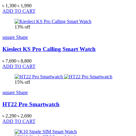
৳ 1,390
৳ 1,990
ADD TO CART
13% off
square Shape
Kieslect KS Pro Calling Smart Watch
৳ 7,690
৳ 8,800
ADD TO CART
15% off
square Shape
HT22 Pro Smartwatch
৳ 2,290
৳ 2,690
ADD TO CART