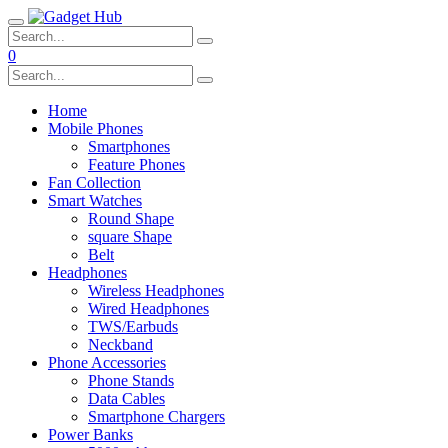
0
Home
Mobile Phones
Smartphones
Feature Phones
Fan Collection
Smart Watches
Round Shape
square Shape
Belt
Headphones
Wireless Headphones
Wired Headphones
TWS/Earbuds
Neckband
Phone Accessories
Phone Stands
Data Cables
Smartphone Chargers
Power Banks