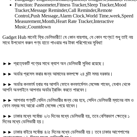
Function: Passometer,Fitness Tracker,Sleep Tracker,Mood
Tracker,Message Reminder,Call Reminder,Remote
Control,Push Message,Alarm Clock,World Time,week,Speed
Measurement,Month,Heart Rate Tracker,Interactive
Music,Countdown
Gadget Hub মানেই ফ্রি ডেলিভারী!! যে কোন যায়গায়, যে কোন পণ্যে!! শুধু তাই নয়
সাথে উপভোগ করুন পণ্য হাতে পাওয়ার পর টাকা পরিশোধের সুবিধা!
►► প্রত্যেকটি পণ্যের সাথে ক্যাশ অন ডেলিভারী সুবিধা রয়েছে।
►► অর্ডার প্রসেস করার জন্য আমাদের কমপক্ষে ২৪ ঘন্টা সময় দরকার।
►► অর্ডার কনফার্ম হবার পর আপনি ফোনে কনফার্মেশন মেসেজ পাবেন, যেখান থেকে
আপনি অনলাইনে আপনার অর্ডার ট্রাকিং করতে পারবেন।
►► আপনার পণ্যটি যেদিন ডেলিভারীর জন্য বের হবে, সেদিন ডেলিভারী ম্যানের নাম ও
ফোন নম্বর সহ আরো একটা মেসেজ পেয়ে যাবেন।
►► ঢাকার মধ্যে সর্বোচ্চ ২/৩ দিনের মধ্যে ডেলিভারী হয়, তবে বেশিরভাগ ক্ষেত্রে ১
দিনের মধ্যে ডেলিভারী হয়।
►► ঢাকার বাইরে সর্বোচ্চ ৪/৫ দিনের মধ্যে ডেলিভারী হয়। তবে ঢাকার আশেপাশের