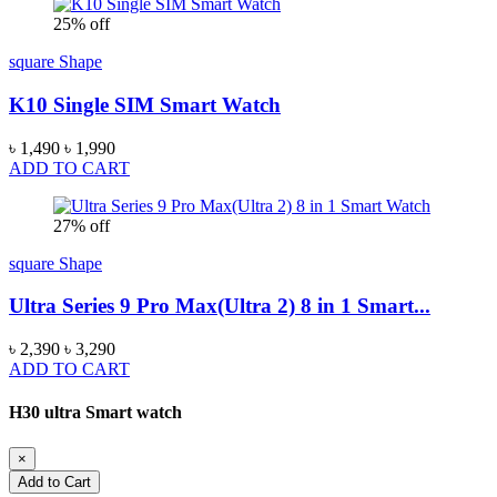
25% off
square Shape
K10 Single SIM Smart Watch
৳ 1,490
৳ 1,990
ADD TO CART
27% off
square Shape
Ultra Series 9 Pro Max(Ultra 2) 8 in 1 Smart...
৳ 2,390
৳ 3,290
ADD TO CART
H30 ultra Smart watch
×
Add to Cart