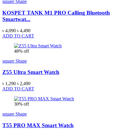
square Shape
KOSPET TANK M1 PRO Calling Bluetooth
Smartwat...
৳ 4,090
৳ 4,490
ADD TO CART
48% off
square Shape
Z55 Ultra Smart Watch
৳ 1,290
৳ 2,490
ADD TO CART
30% off
square Shape
T55 PRO MAX Smart Watch