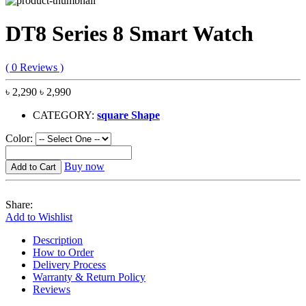
DT8 Series 8 Smart Watch
( 0 Reviews )
৳ 2,290
৳ 2,990
CATEGORY:
square Shape
Color:
Buy now
Add to Cart
Share:
Add to Wishlist
Description
How to Order
Delivery Process
Warranty & Return Policy
Reviews