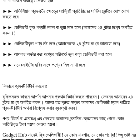
কি কি কারনে ওয়ারেন্টি দেওয়া হয়ঃ
►► অফিশিয়াল প্রডাক্টের ক্ষেত্রে সংশ্লিষ্ট প্রতিষ্ঠানের সার্ভিস সেন্টারে যোগাযোগ
করতে হবে
►► ডেলিভারী কৃত পণ্যটি নকল বা ভুয়া মনে হলে (আমাদের ২৪ ঘন্টার মধ্যে অবহিত
করুন।)
►► ডেলিভারীকৃত পণ্য নষ্ট হলে (আমাদেরকে ২৪ ঘন্টার মধ্যে জানাতে হবে)
►► আপনার অর্ডার করা পণ্যের পরিবর্তে ভুল পণ্য ডেলিভারী করা হলে
►► ওয়েবসাইটের ছবির সাথে পণ্যের মিল না থাকলে
কিভাবে প্রডাক্ট রিটার্ন করবেনঃ
যুক্তিসঙ্গত কারনে আপনি আপনার প্রডাক্ট রিটার্ন করতে পারবেন। সেজন্য আমাদের ২৪
ঘন্টার মধ্যে অবহিত করুন। আমরা যত দ্রুত সম্ভব আমাদের ডেলিভারী ম্যান পাঠিয়ে
প্রডাক্ট রিটার্ন অথবা রিপ্লেস করার ব্যবস্থা করব।
পণ্য রিটার্ন বা এক্সচেঞ্জ এর ক্ষেত্রে আমাদের সন্মানিত ক্রেতাদের কাছ থেকে কোন
অতিরিক্ত টাকা পয়সা নেওয়া হয়না।
Gadget Hub মানেই ফ্রি ডেলিভারী!! যে কোন যায়গায়, যে কোন পণ্যে!! শুধু তাই নয়