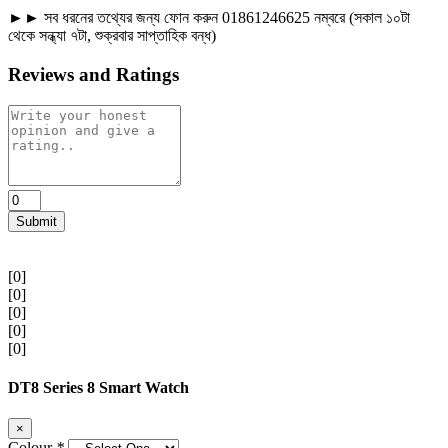
►► সব ধরনের তথ্যের জন্য ফোন করুন 01861246625 নম্বরে (সকাল ১০টা
থেকে সন্ধ্যা ৭টা, শুক্রবার সাপ্তাহিক বন্ধ)
Reviews and Ratings
Submit
[0]
[0]
[0]
[0]
[0]
DT8 Series 8 Smart Watch
×
Colour
*