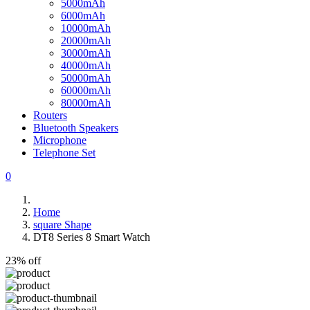
5000mAh
6000mAh
10000mAh
20000mAh
30000mAh
40000mAh
50000mAh
60000mAh
80000mAh
Routers
Bluetooth Speakers
Microphone
Telephone Set
0
Home
square Shape
DT8 Series 8 Smart Watch
23% off