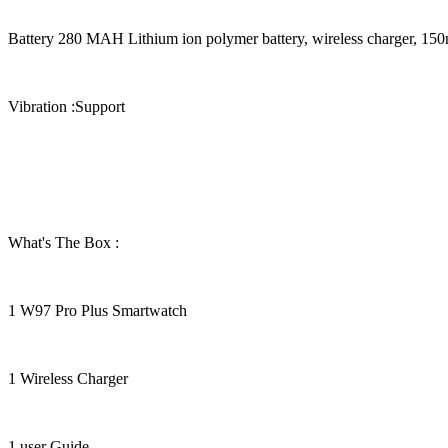
Battery 280 MAH Lithium ion polymer battery, wireless charger, 150m
Vibration :Support
What's The Box :
1 W97 Pro Plus Smartwatch
1 Wireless Charger
1 user Guide