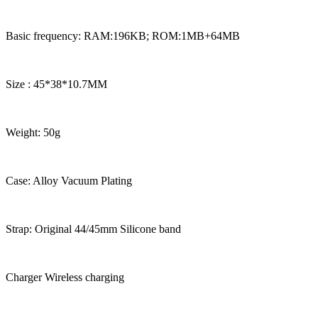
Basic frequency: RAM:196KB; ROM:1MB+64MB
Size : 45*38*10.7MM
Weight: 50g
Case: Alloy Vacuum Plating
Strap: Original 44/45mm Silicone band
Charger Wireless charging