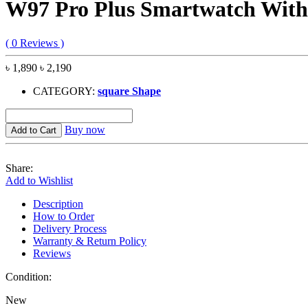
W97 Pro Plus Smartwatch With
( 0 Reviews )
৳ 1,890
৳ 2,190
CATEGORY:
square Shape
Buy now
Add to Cart
Share:
Add to Wishlist
Description
How to Order
Delivery Process
Warranty & Return Policy
Reviews
Condition:
New