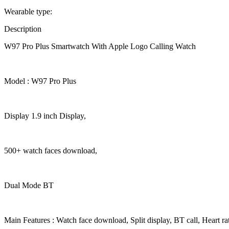
Wearable type:
Description
W97 Pro Plus Smartwatch With Apple Logo Calling Watch
Model : W97 Pro Plus
Display 1.9 inch Display,
500+ watch faces download,
Dual Mode BT
Main Features : Watch face download, Split display, BT call, Heart ra