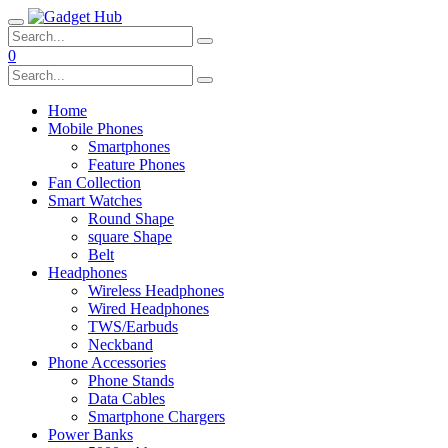
0
Home
Mobile Phones
Smartphones
Feature Phones
Fan Collection
Smart Watches
Round Shape
square Shape
Belt
Headphones
Wireless Headphones
Wired Headphones
TWS/Earbuds
Neckband
Phone Accessories
Phone Stands
Data Cables
Smartphone Chargers
Power Banks