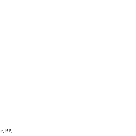
te, BP,