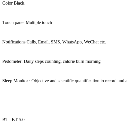
Color Black,
Touch panel Multiple touch
Notifications Calls, Email, SMS, WhatsApp, WeChat etc.
Pedometer: Daily steps counting, calorie burn morning
Sleep Monitor : Objective and scientific quantification to record and 
BT : BT 5.0