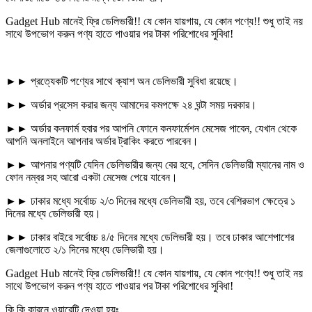
Gadget Hub মানেই ফ্রি ডেলিভারী!! যে কোন যায়গায়, যে কোন পণ্যে!! শুধু তাই নয়
সাথে উপভোগ করুন পণ্য হাতে পাওয়ার পর টাকা পরিশোধের সুবিধা!
►► প্রত্যেকটি পণ্যের সাথে ক্যাশ অন ডেলিভারী সুবিধা রয়েছে।
►► অর্ডার প্রসেস করার জন্য আমাদের কমপক্ষে ২৪ ঘন্টা সময় দরকার।
►► অর্ডার কনফার্ম হবার পর আপনি ফোনে কনফার্মেশন মেসেজ পাবেন, যেখান থেকে
আপনি অনলাইনে আপনার অর্ডার ট্রাকিং করতে পারবেন।
►► আপনার পণ্যটি যেদিন ডেলিভারীর জন্য বের হবে, সেদিন ডেলিভারী ম্যানের নাম ও
ফোন নম্বর সহ আরো একটা মেসেজ পেয়ে যাবেন।
►► ঢাকার মধ্যে সর্বোচ্চ ২/৩ দিনের মধ্যে ডেলিভারী হয়, তবে বেশিরভাগ ক্ষেত্রে ১
দিনের মধ্যে ডেলিভারী হয়।
►► ঢাকার বাইরে সর্বোচ্চ ৪/৫ দিনের মধ্যে ডেলিভারী হয়। তবে ঢাকার আশেপাশের
জেলাগুলোতে ২/১ দিনের মধ্যে ডেলিভারী হয়।
Gadget Hub মানেই ফ্রি ডেলিভারী!! যে কোন যায়গায়, যে কোন পণ্যে!! শুধু তাই নয়
সাথে উপভোগ করুন পণ্য হাতে পাওয়ার পর টাকা পরিশোধের সুবিধা!
কি কি কারনে ওয়ারেন্টি দেওয়া হয়ঃ