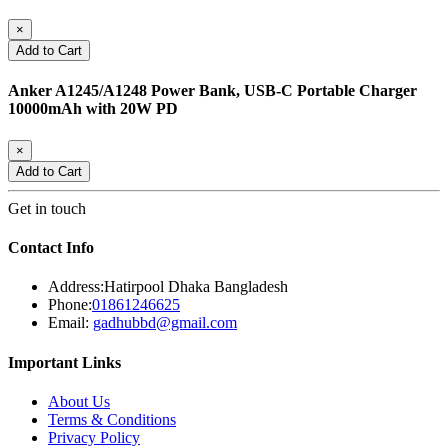
×
Add to Cart
Anker A1245/A1248 Power Bank, USB-C Portable Charger
10000mAh with 20W PD
×
Add to Cart
Get in touch
Contact Info
Address:
Hatirpool Dhaka Bangladesh
Phone:
01861246625
Email:
gadhubbd@gmail.com
Important Links
About Us
Terms & Conditions
Privacy Policy