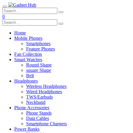
0
Home
Mobile Phones
Smartphones
Feature Phones
Fan Collection
Smart Watches
Round Shape
square Shape
Belt
Headphones
Wireless Headphones
Wired Headphones
TWS/Earbuds
Neckband
Phone Accessories
Phone Stands
Data Cables
Smartphone Chargers
Power Banks