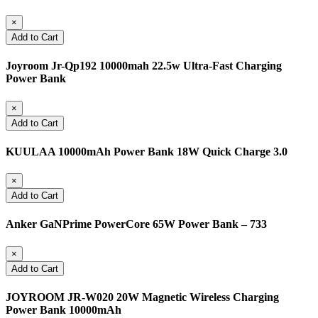
×
Add to Cart
Joyroom Jr-Qp192 10000mah 22.5w Ultra-Fast Charging
Power Bank
×
Add to Cart
KUULAA 10000mAh Power Bank 18W Quick Charge 3.0
×
Add to Cart
Anker GaNPrime PowerCore 65W Power Bank – 733
×
Add to Cart
JOYROOM JR-W020 20W Magnetic Wireless Charging
Power Bank 10000mAh