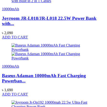
10000mAh
Joyroom JR-L018/JR-L018 22.5W Power Bank
with...
৳ 2,090
ADD TO CART
10000mAh
Baseus Adaman 10000mAh Fast Charging
Powerban...
৳ 1,690
ADD TO CART