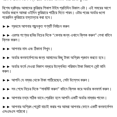
বিশেষ দ্রষ্টব্যঃ আমাদের কুরিয়ার পিকাপ টাইম প্রতিদিন বিকাল ৩টা। এই সময়ের আগে
অর্ডার করলে আমরা ওইদিন কুরিয়ারে পাঠিয়ে দিতে পারব। ৩টার পরের অর্ডার গুলো
পরেরদিন কুরিয়ারে হস্তান্তর করা হবে।
►► প্রথমে আপনার পছন্দকৃত পণ্যটি নির্বাচন করুন
►► এরপর পণ্যের ছবির নিচের দিকে “কেনার জন্য এখানে ক্লিক করুন” লেখা বাটনে
ক্লিক করুন।
►► আপনার নাম এবং ঠিকানা লিখুন।
►► অর্ডার কনফার্মেশনের জন্য আমাদের কিছু টাকা অগ্রিম প্রদান করতে হবে।
►► অর্ডার ফর্মে দেওয়া বিকাশ নম্বরে উল্লেখিত পরিমান টাকা বিকাশে সেন্ট মানি
করুন।
►► আপনি যে নম্বর থেকে টাকা পাঠিয়েছেন, সেটা উল্লেখ করুন।
►► সব শেষে নিচের দিকে “সাবমিট করুন” বাটনে ক্লিক করে অর্ডার কনফার্ম করুন।
►► আপনার তথ্য সঠিক ভাবে প্রেরিত হলে আপনি একটি অর্ডার নাম্বার পাবেন।
►► আপনার অগ্রিম পেমেন্ট যাচাই করার পর আমরা আপনার ফোনে একটি কনফার্মেশন
এসএমএস পাঠাবো।