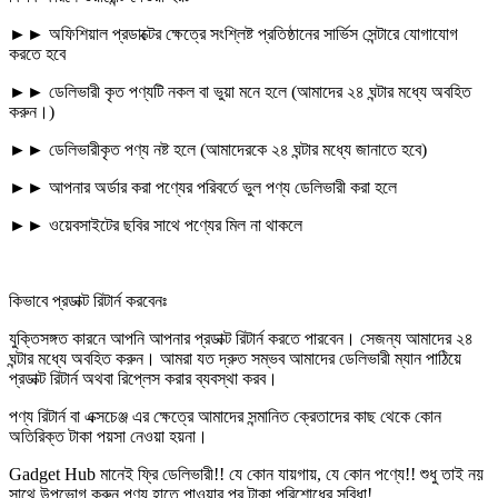
►► অফিশিয়াল প্রডাক্টের ক্ষেত্রে সংশ্লিষ্ট প্রতিষ্ঠানের সার্ভিস সেন্টারে যোগাযোগ
করতে হবে
►► ডেলিভারী কৃত পণ্যটি নকল বা ভুয়া মনে হলে (আমাদের ২৪ ঘন্টার মধ্যে অবহিত
করুন।)
►► ডেলিভারীকৃত পণ্য নষ্ট হলে (আমাদেরকে ২৪ ঘন্টার মধ্যে জানাতে হবে)
►► আপনার অর্ডার করা পণ্যের পরিবর্তে ভুল পণ্য ডেলিভারী করা হলে
►► ওয়েবসাইটের ছবির সাথে পণ্যের মিল না থাকলে
কিভাবে প্রডাক্ট রিটার্ন করবেনঃ
যুক্তিসঙ্গত কারনে আপনি আপনার প্রডাক্ট রিটার্ন করতে পারবেন। সেজন্য আমাদের ২৪
ঘন্টার মধ্যে অবহিত করুন। আমরা যত দ্রুত সম্ভব আমাদের ডেলিভারী ম্যান পাঠিয়ে
প্রডাক্ট রিটার্ন অথবা রিপ্লেস করার ব্যবস্থা করব।
পণ্য রিটার্ন বা এক্সচেঞ্জ এর ক্ষেত্রে আমাদের সন্মানিত ক্রেতাদের কাছ থেকে কোন
অতিরিক্ত টাকা পয়সা নেওয়া হয়না।
Gadget Hub মানেই ফ্রি ডেলিভারী!! যে কোন যায়গায়, যে কোন পণ্যে!! শুধু তাই নয়
সাথে উপভোগ করুন পণ্য হাতে পাওয়ার পর টাকা পরিশোধের সুবিধা!