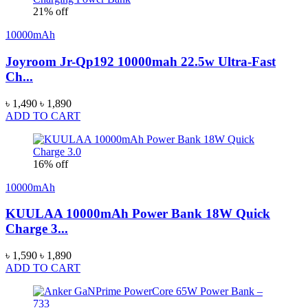
21% off
10000mAh
Joyroom Jr-Qp192 10000mah 22.5w Ultra-Fast
Ch...
৳ 1,490
৳ 1,890
ADD TO CART
16% off
10000mAh
KUULAA 10000mAh Power Bank 18W Quick
Charge 3...
৳ 1,590
৳ 1,890
ADD TO CART