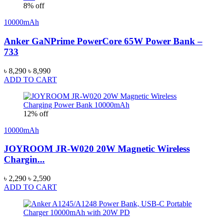
8% off
10000mAh
Anker GaNPrime PowerCore 65W Power Bank –
733
৳ 8,290
৳ 8,990
ADD TO CART
12% off
10000mAh
JOYROOM JR-W020 20W Magnetic Wireless
Chargin...
৳ 2,290
৳ 2,590
ADD TO CART