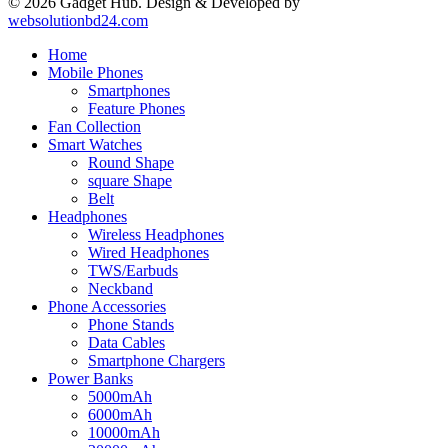
© 2026 Gadget Hub. Design & Developed by
websolutionbd24.com
Home
Mobile Phones
Smartphones
Feature Phones
Fan Collection
Smart Watches
Round Shape
square Shape
Belt
Headphones
Wireless Headphones
Wired Headphones
TWS/Earbuds
Neckband
Phone Accessories
Phone Stands
Data Cables
Smartphone Chargers
Power Banks
5000mAh
6000mAh
10000mAh