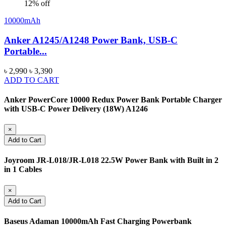
12% off
10000mAh
Anker A1245/A1248 Power Bank, USB-C
Portable...
৳ 2,990
৳ 3,390
ADD TO CART
Anker PowerCore 10000 Redux Power Bank Portable Charger
with USB-C Power Delivery (18W) A1246
×
Add to Cart
Joyroom JR-L018/JR-L018 22.5W Power Bank with Built in 2
in 1 Cables
×
Add to Cart
Baseus Adaman 10000mAh Fast Charging Powerbank